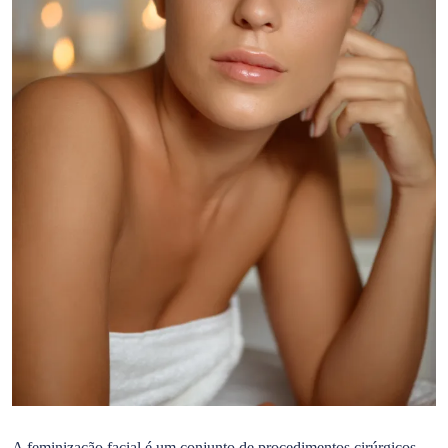
A feminização facial é um conjunto de procedimentos cirúrgicos