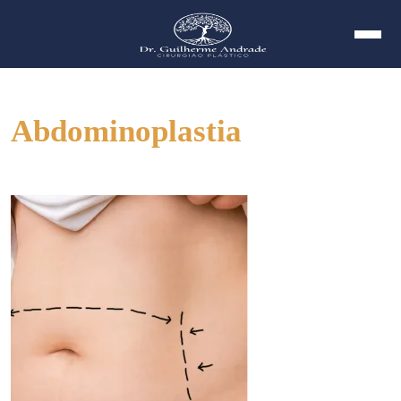
Abdominoplastia