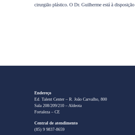
cirurgião plástico. O Dr. Guilherme está à disposição
Endereço
Ed. Talent Center – R. João Carvalho, 800
Sala 208/209/210 – Aldeota
Fortaleza – CE
Central de atendimento
(85) 9 9837-8659