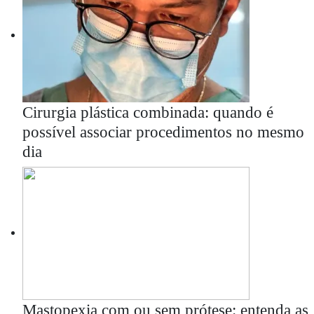
Cirurgia plástica combinada: quando é
possível associar procedimentos no mesmo
dia
Mastopexia com ou sem prótese: entenda as